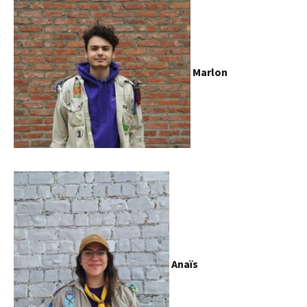
Marlon
Anaïs