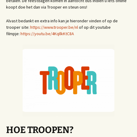
betalen. De feestdagen komen in aantocht dus indien u iets online
koopt doe het dan via Trooper en steun ons!
Alvast bedankt en extra info kan je hieronder vinden of op de
trooper site:
https://www.trooper.be/nl
of op dit youtube
filmpje:
https://youtu.be/4KqIlkKtC8A
HOE TROOPEN?