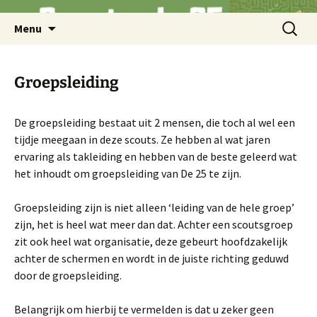
Ga
Zoeken
Menu
naar
naar:
de
inhoud
Groepsleiding
De groepsleiding bestaat uit 2 mensen, die toch al wel een
tijdje meegaan in deze scouts. Ze hebben al wat jaren
ervaring als takleiding en hebben van de beste geleerd wat
het inhoudt om groepsleiding van De 25 te zijn.
Groepsleiding zijn is niet alleen ‘leiding van de hele groep’
zijn, het is heel wat meer dan dat. Achter een scoutsgroep
zit ook heel wat organisatie, deze gebeurt hoofdzakelijk
achter de schermen en wordt in de juiste richting geduwd
door de groepsleiding.
Belangrijk om hierbij te vermelden is dat u zeker geen